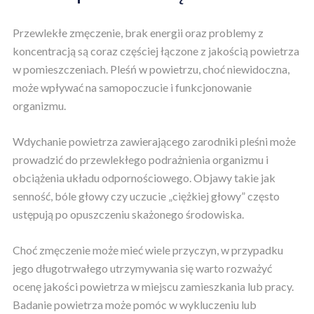
Przewlekłe zmęczenie, brak energii oraz problemy z
koncentracją są coraz częściej łączone z jakością powietrza
w pomieszczeniach. Pleśń w powietrzu, choć niewidoczna,
może wpływać na samopoczucie i funkcjonowanie
organizmu.
Wdychanie powietrza zawierającego zarodniki pleśni może
prowadzić do przewlekłego podrażnienia organizmu i
obciążenia układu odpornościowego. Objawy takie jak
senność, bóle głowy czy uczucie „ciężkiej głowy” często
ustępują po opuszczeniu skażonego środowiska.
Choć zmęczenie może mieć wiele przyczyn, w przypadku
jego długotrwałego utrzymywania się warto rozważyć
ocenę jakości powietrza w miejscu zamieszkania lub pracy.
Badanie powietrza może pomóc w wykluczeniu lub