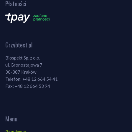
Płatności
Grzybtest.pl
Biospekt Sp. z o.o.
ul. Gronostajowa 7
30-387 Kraków
Telefon: +48 12 664 54 41
Fax: +48 12 664 53 94
Menu
Regulamin