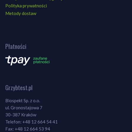
Polityka prywatności
Metody dostaw
Płatności
Grzybtest.pl
Biospekt Sp. z o.o.
ul. Gronostajowa 7
30-387 Kraków
Telefon: +48 12 664 54 41
Fax: +48 12 664 53 94