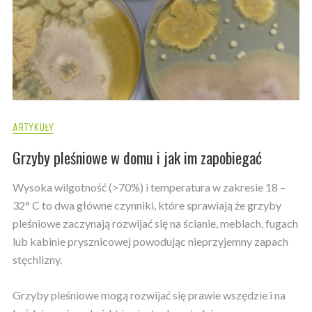
ARTYKUŁY
Grzyby pleśniowe w domu i jak im zapobiegać
Wysoka wilgotność (>70%) i temperatura w zakresie 18 –
32° C to dwa główne czynniki, które sprawiają że grzyby
pleśniowe zaczynają rozwijać się na ścianie, meblach, fugach
lub kabinie prysznicowej powodując nieprzyjemny zapach
stęchlizny.
Grzyby pleśniowe mogą rozwijać się prawie wszędzie i na