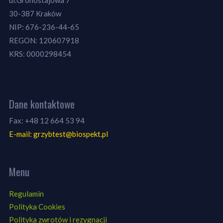
30-387 Kraków
NIP: 676-236-44-65
REGON: 120607918
KRS: 0000298454
Dane kontaktowe
Fax: +48 12 664 53 94
E-mail: grzybtest@biospekt.pl
Menu
Regulamin
Polityka Cookies
Polityka zwrotów i rezygnacji