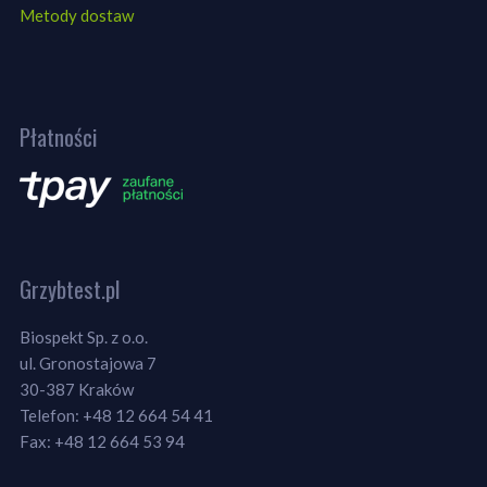
Metody dostaw
Płatności
Grzybtest.pl
Biospekt Sp. z o.o.
ul. Gronostajowa 7
30-387 Kraków
Telefon: +48 12 664 54 41
Fax: +48 12 664 53 94