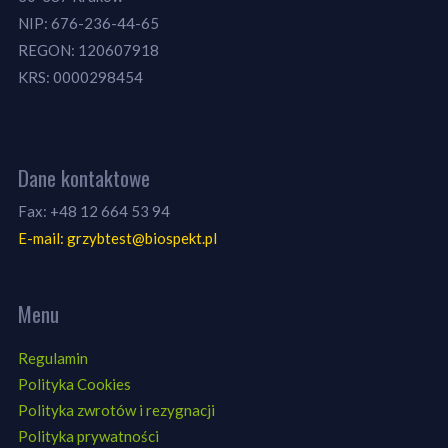
NIP: 676-236-44-65
REGON: 120607918
KRS: 0000298454
Dane kontaktowe
Fax: +48 12 664 53 94
E-mail: grzybtest@biospekt.pl
Menu
Regulamin
Polityka Cookies
Polityka zwrotów i rezygnacji
Polityka prywatności