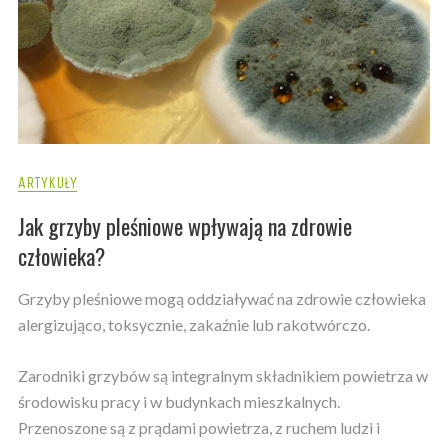
ARTYKUŁY
Jak grzyby pleśniowe wpływają na zdrowie
człowieka?
Grzyby pleśniowe mogą oddziaływać na zdrowie człowieka
alergizująco, toksycznie, zakaźnie lub rakotwórczo.
Zarodniki grzybów są integralnym składnikiem powietrza w
środowisku pracy i w budynkach mieszkalnych.
Przenoszone są z prądami powietrza, z ruchem ludzi i