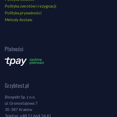
Polityka zwrotów i rezygnacji
Polityka prywatności
Metody dostaw
Płatności
Grzybtest.pl
Biospekt Sp. z o.o.
ul. Gronostajowa 7
30-387 Kraków
Telefon: +48 12 664 54 41